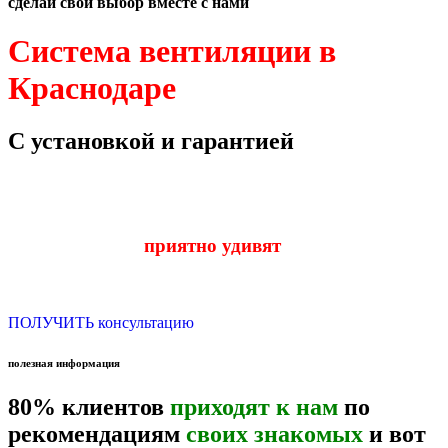
сделай свой выбор вместе с нами
Система вентиляции в
Краснодаре
С установкой и гарантией
наши цены вас
приятно удивят
ПОЛУЧИТЬ консультацию
полезная информация
80% клиентов
приходят к нам
по
рекомендациям
своих знакомых
и вот