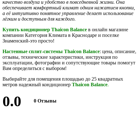
качество воздуха и удобство в повседневной жизни. Она
обеспечивает комфортный климат одним нажатием кнопки,
а её интуитивно понятное управление делает использование
лёгким и доступным для каждого.
Купить кондиционер Thaicon
Balance
в онлайн магазине
компании Категория Климата в Краснодаре и поселке
Знаменский-это просто!
Настенные сплит-системы
Thaicon
Balance
: цена, описание,
отзывы, технические характеристики, инструкция по
эксплуатации, фотографии и сопутствующие товары помогут
Вам определиться с выбором!
Выбирайте для помещения площадью до 25 квадратных
метров надежный кондиционер
Thaicon
Balance
.
0.0
0 Отзывы
Оставить отзыв