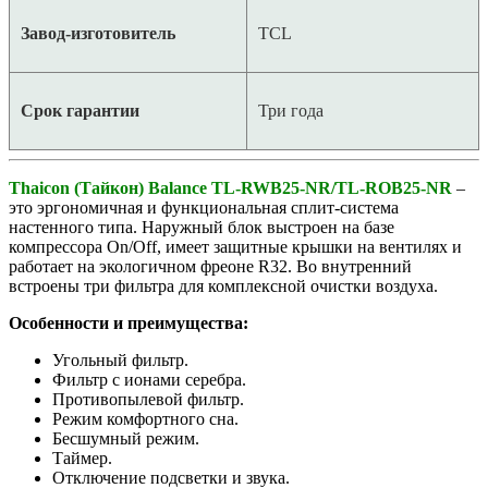
Завод-изготовитель
TCL
Срок гарантии
Три года
Thaicon (Тайкон) Balance TL-RWB25-NR/TL-ROB25-NR
–
это эргономичная и функциональная сплит-система
настенного типа. Наружный блок выстроен на базе
компрессора On/Off, имеет защитные крышки на вентилях и
работает на экологичном фреоне R32. Во внутренний
встроены три фильтра для комплексной очистки воздуха.
Особенности и преимущества:
Угольный фильтр.
Фильтр с ионами серебра.
Противопылевой фильтр.
Режим комфортного сна.
Бесшумный режим.
Таймер.
Отключение подсветки и звука.