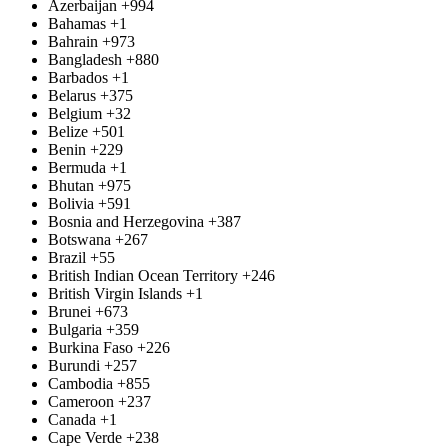
Azerbaijan
+994
Bahamas
+1
Bahrain
+973
Bangladesh
+880
Barbados
+1
Belarus
+375
Belgium
+32
Belize
+501
Benin
+229
Bermuda
+1
Bhutan
+975
Bolivia
+591
Bosnia and Herzegovina
+387
Botswana
+267
Brazil
+55
British Indian Ocean Territory
+246
British Virgin Islands
+1
Brunei
+673
Bulgaria
+359
Burkina Faso
+226
Burundi
+257
Cambodia
+855
Cameroon
+237
Canada
+1
Cape Verde
+238