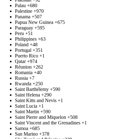
Palau
+680
Palestine
+970
Panama
+507
Papua New Guinea
+675
Paraguay
+595
Peru
+51
Philippines
+63
Poland
+48
Portugal
+351
Puerto Rico
+1
Qatar
+974
Réunion
+262
Romania
+40
Russia
+7
Rwanda
+250
Saint Barthélemy
+590
Saint Helena
+290
Saint Kitts and Nevis
+1
Saint Lucia
+1
Saint Martin
+590
Saint Pierre and Miquelon
+508
Saint Vincent and the Grenadines
+1
Samoa
+685
San Marino
+378