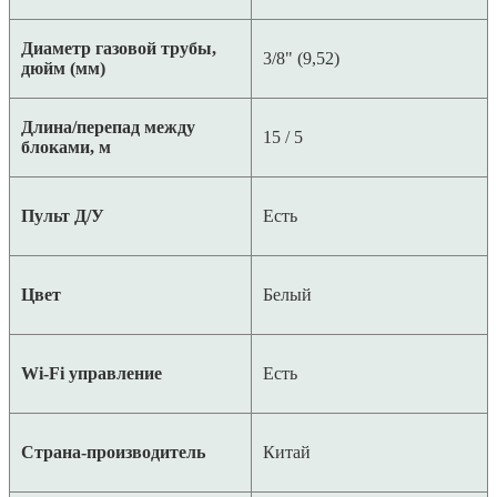
Диаметр газовой трубы,
3/8" (9,52)
дюйм (мм)
Длина/перепад между
15 / 5
блоками, м
Пульт Д/У
Есть
Цвет
Белый
Wi-Fi управление
Есть
Страна-производитель
Китай