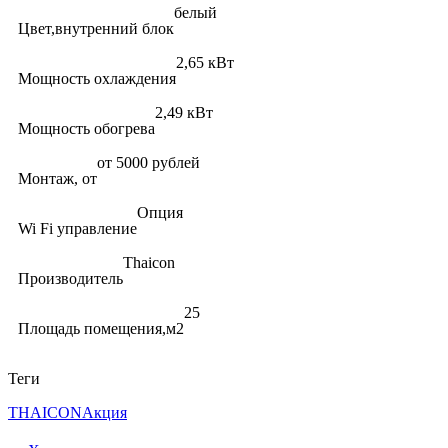
белый
Цвет,внутренний блок
2,65 кВт
Мощность охлаждения
2,49 кВт
Мощность обогрева
от 5000 рублей
Монтаж, от
Опция
Wi Fi управление
Thaicon
Производитель
25
Площадь помещения,м2
Теги
THAICON
Акция