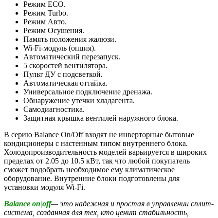
Режим ECO.
Режим Turbo.
Режим Авто.
Режим Осушения.
Память положения жалюзи.
Wi-Fi-модуль (опция).
Автоматический перезапуск.
5 скоростей вентилятора.
Пульт ДУ с подсветкой.
Автоматическая оттайка.
Универсальное подключение дренажа.
Обнаружение утечки хладагента.
Самодиагностика.
Защитная крышка вентилей наружного блока.
В серию Balance On/Off входят не инверторные бытовые
кондиционеры с настенным типом внутреннего блока.
Холодопроизводительность моделей варьируется в широких
пределах от 2.05 до 10.5 кВт, так что любой покупатель
сможет подобрать необходимое ему климатическое
оборудование. Внутренние блоки подготовлены для
установки модуля Wi-Fi.
Balance on|off
— это надежная и простая в управлении сплит-
система, созданная для тех, кто ценит стабильность,