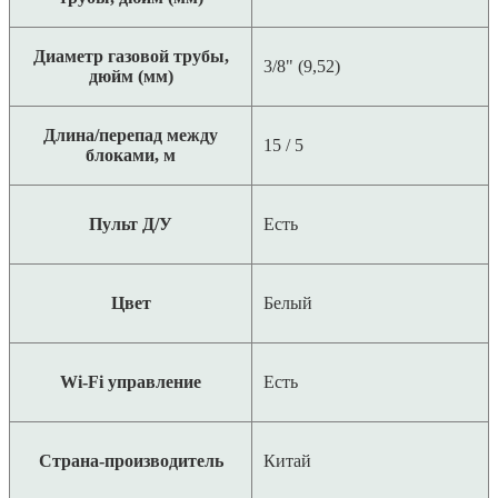
Диаметр газовой трубы,
3/8" (9,52)
дюйм (мм)
Длина/перепад между
15 / 5
блоками, м
Пульт Д/У
Есть
Цвет
Белый
Wi-Fi управление
Есть
Страна-производитель
Китай