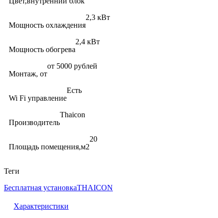
Цвет,внутренний блок
2,3 кВт
Мощность охлаждения
2,4 кВт
Мощность обогрева
от 5000 рублей
Монтаж, от
Есть
Wi Fi управление
Thaicon
Производитель
20
Площадь помещения,м2
Теги
Бесплатная установка
THAICON
Характеристики