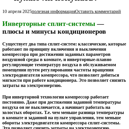
10 апреля 2025
полезная информация
Оставить комментарий
Инверторные сплит-системы
—
плюсы и минусы кондиционеров
Существует два типа сплит-систем: классические, которые
работают по принципу включения и выключения
компрессора при достижении заданных параметров
воздушной среды в комнате, и инверторные-плавно
регулирующие температуру воздуха в обслуживаемом
помещении путем регулирования частоты вращения
электродвигателя компрессора, что позволяет добиться
мягкости при работе кондиционера. Это позволяет снизить
затраты на электроэнергию.
При инверторной технологии компрессор работает
постоянно. Даже при достижении заданной температуры
воздуха он не выключается, а начинает работать на
холостых оборотах. Т.е. чем меньше разница температуры
в комнате и заданной на пульте управления, тем меньше
обороты электродвигателя компрессора сплит-системы.
Это позволяет снизить затраты на электроэнергию.