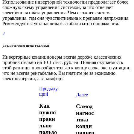
Использование инверторной технологии предполагает более
сложную схему управления системой, за что отвечает
электронная плата управления. Чем сложнее система
управления, тем она чувствитиельна к препадам напряжения.
Рекомендуется устанавливать стабилизатор напряжения.
2
увеличенная цена техники
Инверторные кондиционеры всегда дороже классических
приблизительно на 10-15тыс. рублей. Полная окупаемость
этой разницы произойдет только к концу срока эксплуатации,
что не всегда рентабельно. Вы платите не за экономию
электроэнергии, а за комфорт!
Предыду
щий
Далее
Как
Самод
нужно
иагнос
прави
тика
льно
конди
пользо
ционер