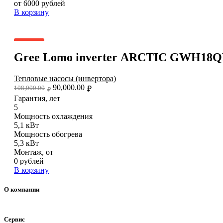
от 6000 рублей
В корзину
- 17%
Gree Lomo inverter ARCTIC GWH1
Тепловые насосы (инвертора)
90,000.00
108,000.00
₽
₽
Гарантия, лет
5
Мощность охлаждения
5,1 кВт
Мощность обогрева
5,3 кВт
Монтаж, от
0 рублей
В корзину
О компании
Сервис