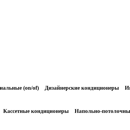
альные (on/of)
Дизайнерские кондиционеры
И
Кассетные кондиционеры
Напольно-потолочны