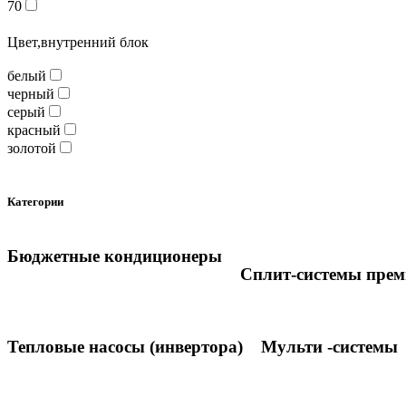
70
Цвет,внутренний блок
белый
черный
серый
красный
золотой
Категории
Бюджетные кондиционеры
Сплит-системы преми
Тепловые насосы (инвертора)
Мульти -системы