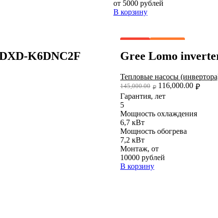
от 5000 рублей
В корзину
Добавить в список желаний
- 20%
Скидка
8QDXD-K6DNC2F
Gree Lomo inve
Тепловые насосы (инвертора
116,000.00
145,000.00
₽
₽
Гарантия, лет
5
Мощность охлаждения
6,7 кВт
Мощность обогрева
7,2 кВт
Монтаж, от
10000 рублей
В корзину