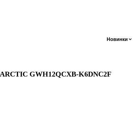
Добавить в список желаний
ter ARCTIC GWH12QCXB-K6DNC2F