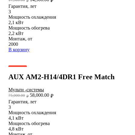
17,500.00
₽
₽
Гарантия, лет
3
Мощность охлаждения
2,1 кВт
Мощность обогрева
2,2 кВт
Монтаж, от
2000
В корзину
Добавить в список желаний
- 23%
AUX AM2-H14/4DR1 Free Match
Мульти -системы
58,000.00
75,000.00
₽
₽
Гарантия, лет
3
Мощность охлаждения
4,1 кВт
Мощность обогрева
4,8 кВт
Монтаж, от