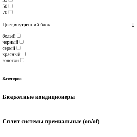
35
50
70
Цвет,внутренний блок
белый
черный
серый
красный
золотой
Категории
Бюджетные кондиционеры
Сплит-системы премиальные (on/of)