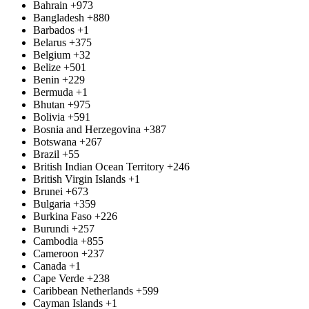
Bahrain
+973
Bangladesh
+880
Barbados
+1
Belarus
+375
Belgium
+32
Belize
+501
Benin
+229
Bermuda
+1
Bhutan
+975
Bolivia
+591
Bosnia and Herzegovina
+387
Botswana
+267
Brazil
+55
British Indian Ocean Territory
+246
British Virgin Islands
+1
Brunei
+673
Bulgaria
+359
Burkina Faso
+226
Burundi
+257
Cambodia
+855
Cameroon
+237
Canada
+1
Cape Verde
+238
Caribbean Netherlands
+599
Cayman Islands
+1