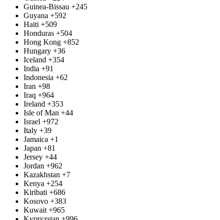
Guinea-Bissau
+245
Guyana
+592
Haiti
+509
Honduras
+504
Hong Kong
+852
Hungary
+36
Iceland
+354
India
+91
Indonesia
+62
Iran
+98
Iraq
+964
Ireland
+353
Isle of Man
+44
Israel
+972
Italy
+39
Jamaica
+1
Japan
+81
Jersey
+44
Jordan
+962
Kazakhstan
+7
Kenya
+254
Kiribati
+686
Kosovo
+383
Kuwait
+965
Kyrgyzstan
+996