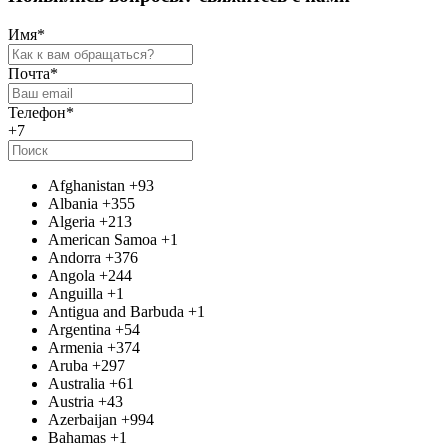
Имя
*
Почта
*
Телефон
*
+7
Afghanistan
+93
Albania
+355
Algeria
+213
American Samoa
+1
Andorra
+376
Angola
+244
Anguilla
+1
Antigua and Barbuda
+1
Argentina
+54
Armenia
+374
Aruba
+297
Australia
+61
Austria
+43
Azerbaijan
+994
Bahamas
+1