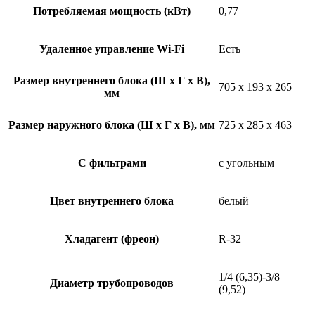
Потребляемая мощность (кВт)
0,77
Удаленное управление Wi-Fi
Есть
Размер внутреннего блока (Ш x Г x В),
705 x 193 x 265
мм
Размер наружного блока (Ш x Г x В), мм
725 x 285 x 463
С фильтрами
с угольным
Цвет внутреннего блока
белый
Хладагент (фреон)
R-32
1/4 (6,35)-3/8
Диаметр трубопроводов
(9,52)