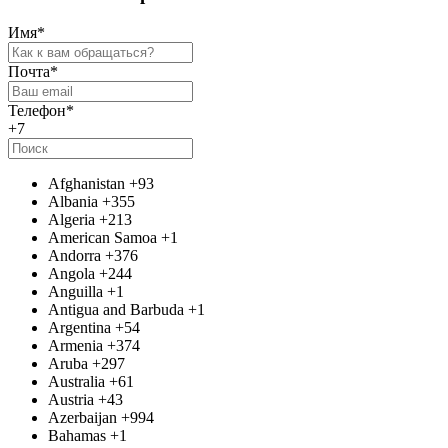
Имя
*
Почта
*
Телефон
*
+7
Afghanistan
+93
Albania
+355
Algeria
+213
American Samoa
+1
Andorra
+376
Angola
+244
Anguilla
+1
Antigua and Barbuda
+1
Argentina
+54
Armenia
+374
Aruba
+297
Australia
+61
Austria
+43
Azerbaijan
+994
Bahamas
+1