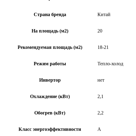
Страна бренда
Китай
На площадь (м2)
20
Рекомендуемая площадь (м2)
18-21
Режим работы
Тепло-холод
Инвертор
нет
Охлаждение (кВт)
2,1
Обогрев (кВт)
2,2
Класс энергоэффективности
A