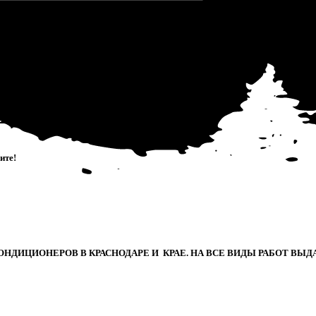
Работаем с 2007 года
0
и
т
е
!
ИЦИОНЕРОВ В КРАСНОДАРЕ И КРАЕ. НА ВСЕ ВИДЫ РАБОТ ВЫДА