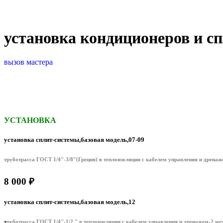
установка кондиционеров и сп
вызов мастера
УСТАНОВКА
установка сплит-системы,базовая модель,07-09
труботрасса ГОСТ 1/4"-3/8"(Греция) в теплоизоляции с кабелем управления и дренаж
8 000 ₽
установка сплит-системы,базовая модель,12
т
руботрасса ГОСТ 1/4"-1/2 " в теплоизоляции с кабелем управления и дренажем-2 ме