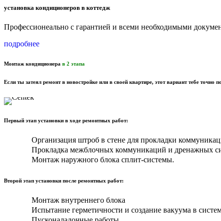
установка кондиционеров в коттедж
Профессионеально с гарантией и всеми необходимыми докуме
подробнее
Монтаж кондиционера
в 2 этапа
Если ты затеял ремонт в новостройке или в своей квартире, этот вариант тебе точно п
Первый этап установки в ходе ремонтных работ:
Организация штроб в стене для прокладки коммуникац
Прокладка межблочных коммуникаций и дренажных си
Монтаж наружного блока сплит-системы.
Второй этап установки после ремонтных работ:
Монтаж внутреннего блока
Испытание герметичности и создание вакуума в систем
Пусконаладочные работы