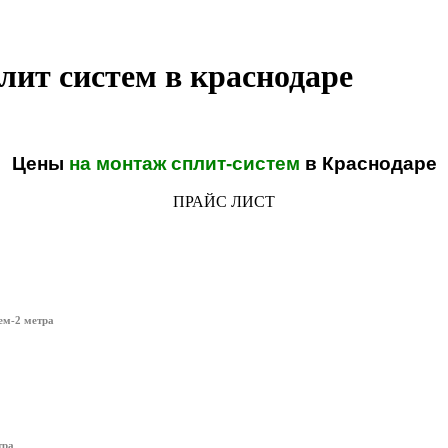
лит систем в краснодаре
Цены
на монтаж сплит-систем
в Краснодаре
ПРАЙС ЛИСТ
ем-2 метра
тра