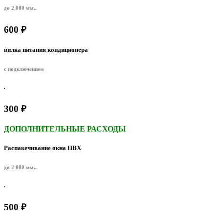
до 2 000 мм..
600 ₽
вилка питания кондиционера
с подключением
.
300 ₽
ДОПОЛНИТЕЛЬНЫЕ РАСХОДЫ
Распакечивание окна ПВХ
до 2 000 мм..
.
500 ₽