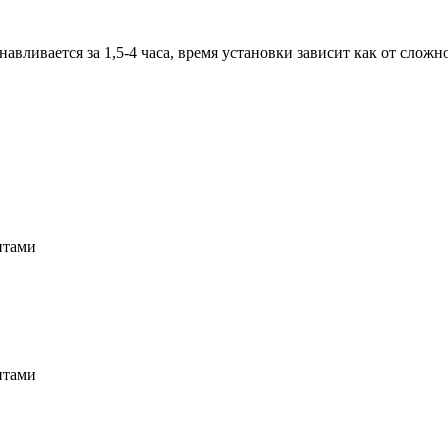
вливается за 1,5-4 часа, время установки зависит как от сложн
нтами
нтами