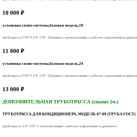
10 000 ₽
установка сплит-системы,базовая модель,18
труботрасса ГОСТ 1/4"-5/8" (Греция) в теплоизоляции с кабелем управления и дрена
11 000 ₽
установка сплит-системы,базовая модель,24
труботрасса ГОСТ 1/4"-5/8" (Греция) в теплоизоляции с кабелем управления и дрена
13 000 ₽
ДОПОЛНИТЕЛЬНАЯ ТРУБОТРАССА (свыше 2м.)
ТРУБОТРАССА ДЛЯ КОНДИЦИОНЕРА, МОДЕЛЬ 07-09 (ТРУБА ГОСТ)
труботрасса 1/4"-3/8" в теплоизоляции с кабелем управления и дренажем