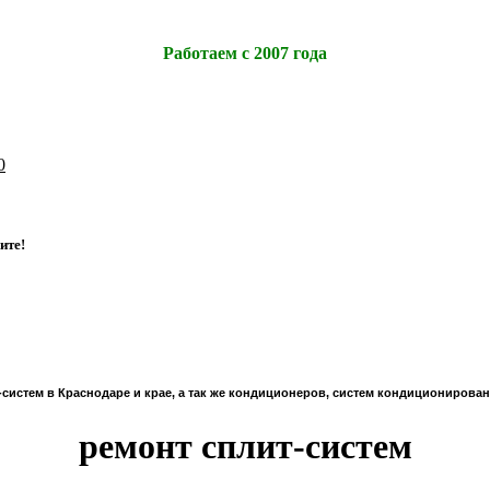
Работаем с 2007 года
0
и
т
е
!
истем в Краснодаре и крае, а так же кондиционеров, систем кондиционирования
ремонт сплит-систем